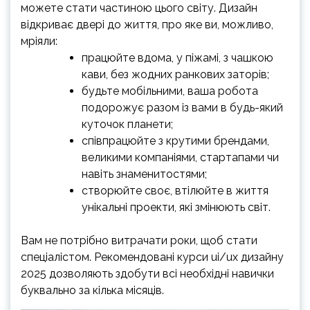
можете стати частиною цього світу. Дизайн
відкриває двері до життя, про яке ви, можливо,
мріяли:
працюйте вдома, у піжамі, з чашкою
кави, без жодних ранкових заторів;
будьте мобільними, ваша робота
подорожує разом із вами в будь-який
куточок планети;
співпрацюйте з крутими брендами,
великими компаніями, стартапами чи
навіть знаменитостями;
створюйте своє, втілюйте в життя
унікальні проекти, які змінюють світ.
Вам не потрібно витрачати роки, щоб стати
спеціалістом. Рекомендовані курси ui/ux дизайну
2025 дозволяють здобути всі необхідні навички
буквально за кілька місяців.