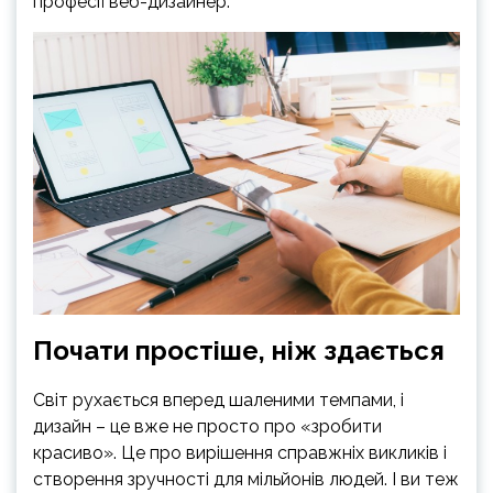
професії веб-дизайнер.
Почати простіше, ніж здається
Світ рухається вперед шаленими темпами, і
дизайн – це вже не просто про «зробити
красиво». Це про вирішення справжніх викликів і
створення зручності для мільйонів людей. І ви теж