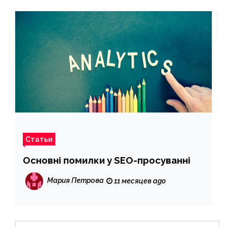
Статьи
Основні помилки у SEO-просуванні
Мария Петрова
11 месяцев ago