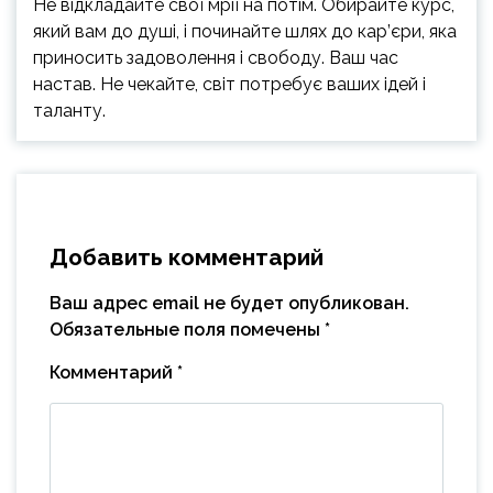
Не відкладайте свої мрії на потім. Обирайте курс,
який вам до душі, і починайте шлях до кар’єри, яка
приносить задоволення і свободу. Ваш час
настав. Не чекайте, світ потребує ваших ідей і
таланту.
Добавить комментарий
Ваш адрес email не будет опубликован.
Обязательные поля помечены
*
Комментарий
*