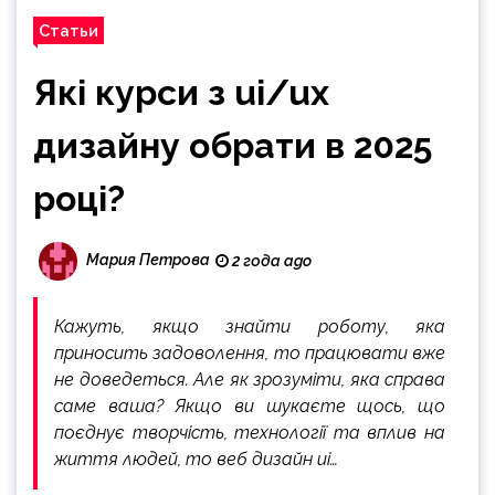
Статьи
Які курси з ui/ux
дизайну обрати в 2025
році?
Мария Петрова
2 года ago
Кажуть, якщо знайти роботу, яка
приносить задоволення, то працювати вже
не доведеться. Але як зрозуміти, яка справа
саме ваша? Якщо ви шукаєте щось, що
поєднує творчість, технології та вплив на
життя людей, то веб дизайн ui…