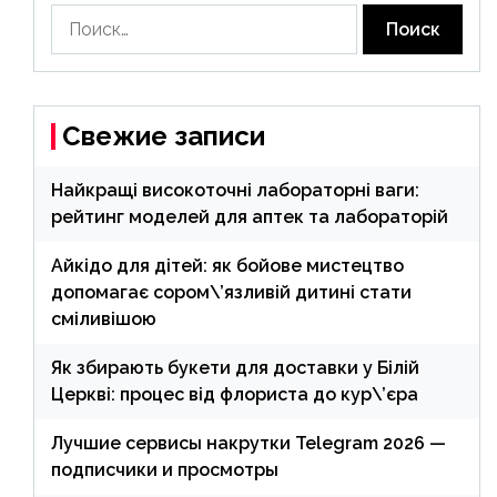
Найти:
Свежие записи
Найкращі високоточні лабораторні ваги:
рейтинг моделей для аптек та лабораторій
Айкідо для дітей: як бойове мистецтво
допомагає сором\’язливій дитині стати
сміливішою
Як збирають букети для доставки у Білій
Церкві: процес від флориста до кур\’єра
Лучшие сервисы накрутки Telegram 2026 —
подписчики и просмотры