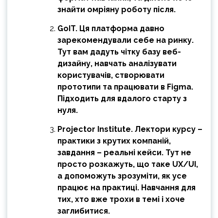
знайти омріяну роботу після.
GoIT. Ця платформа давно
зарекомендували себе на ринку.
Тут вам дадуть чітку базу веб-
дизайну, навчать аналізувати
користувачів, створювати
прототипи та працювати в Figma.
Підходить для вдалого старту з
нуля.
Projector Institute. Лектори курсу –
практики з крутих компаній,
завдання – реальні кейси. Тут не
просто розкажуть, що таке UX/UI,
а допоможуть зрозуміти, як усе
працює на практиці. Навчання для
тих, хто вже трохи в темі і хоче
заглибитися.