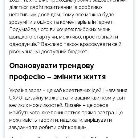
діляться своїм позитивним, а особливо
негативним досвідом. Тому все можна буде
зрозуміти з оцінок та коментарів в інтернеті.
Подумайте, чого ви хочете: глибоких знань,
швидкого старту чи, можливо, просто знайти
однодумців? Важливо також враховувати свій
рівень знань і доступний бюджет.
Опановувати трендову
професію – змінити життя
Україна зараз – це хаб креативних ідей, і навчання
UX/UI дизайну може стати вашим квитком у світ
великих можливостей. Дизайн – це сфера
майбутнього, яке починається прямо завтра. Це
можливість творити, надихати, вирішувати
завдання та робити світ кращим.