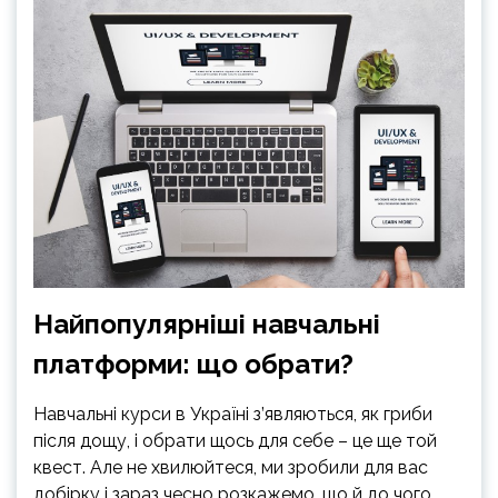
Найпопулярніші навчальні
платформи: що обрати?
Навчальні курси в Україні з’являються, як гриби
після дощу, і обрати щось для себе – це ще той
квест. Але не хвилюйтеся, ми зробили для вас
добірку і зараз чесно розкажемо, що й до чого.