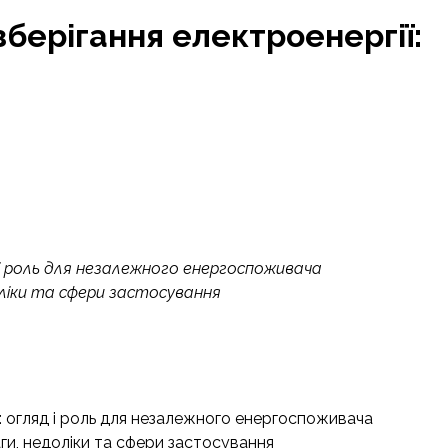
берігання електроенергії:
 і роль для незалежного енергоспоживача
доліки та сфери застосування
ї: огляд і роль для незалежного енергоспоживача
аги, недоліки та сфери застосування