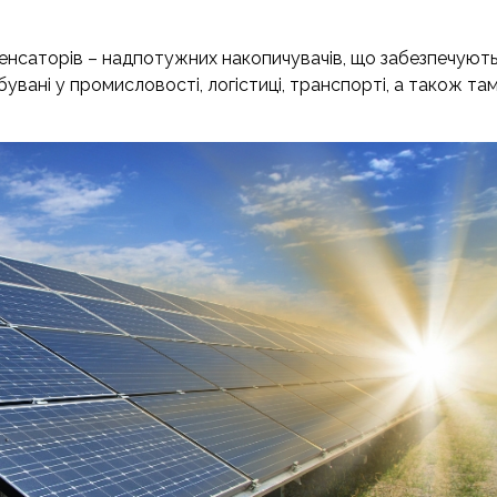
нсаторів – надпотужних накопичувачів, що забезпечуют
бувані у промисловості, логістиці, транспорті, а також там