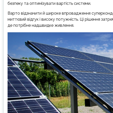
безпеку та оптимізувати вартість системи.
Варто відзначити й широке впровадження суперконде
миттєвий відгук і високу потужність. Ці рішення затре
де потрібне надшвидке живлення.