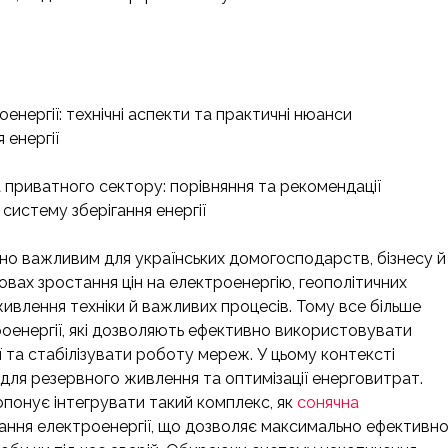
нергії: технічні аспекти та практичні нюанси
 енергії
а приватного сектору: порівняння та рекомендації
систему зберігання енергії
чно важливим для українських домогосподарств, бізнесу й
вах зростання цін на електроенергію, геополітичних
живлення техніки й важливих процесів. Тому все більше
роенергії, які дозволяють ефективно використовувати
 та стабілізувати роботу мереж. У цьому контексті
для резервного живлення та оптимізації енерговитрат.
понує інтегрувати такий комплекс, як
сонячна
ання електроенергії, що дозволяє максимально ефективн