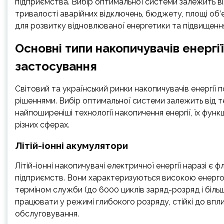
підприємства. Вибір оптимальної системи залежить ві
тривалості аварійних відключень, бюджету, площі об’
для розвитку відновлюваної енергетики та підвищенн
Основні типи накопичувачів енергії
застосування
Світовий та український ринки накопичувачів енергі
рішеннями. Вибір оптимальної системи залежить від тех
найпоширеніші технології накопичення енергії, їх фун
різних сферах.
Літій-іонні акумулятори
Літій-іонні накопичувачі електричної енергії наразі 
підприємств. Вони характеризуються високою енерго
терміном служби (до 6000 циклів заряд-розряд і біль
працювати у режимі глибокого розряду, стійкі до вп
обслуговування.