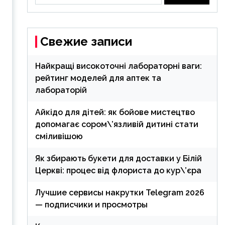
Свежие записи
Найкращі високоточні лабораторні ваги:
рейтинг моделей для аптек та
лабораторій
Айкідо для дітей: як бойове мистецтво
допомагає сором\’язливій дитині стати
сміливішою
Як збирають букети для доставки у Білій
Церкві: процес від флориста до кур\’єра
Лучшие сервисы накрутки Telegram 2026
— подписчики и просмотры