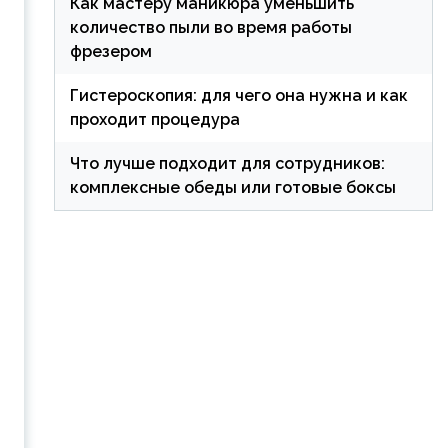
Как мастеру маникюра уменьшить
количество пыли во время работы
фрезером
Гистероскопия: для чего она нужна и как
проходит процедура
Что лучше подходит для сотрудников:
комплексные обеды или готовые боксы
о