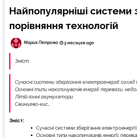
Найпопулярніші системи з
порівняння технологій
Мария Петрова
5 месяцев ago
Зміст:
Сучасні системи зберігання електроенергії: огляд
Основні типи накопичувачів енергії: переваги, не
Літій-іонні акумулятори
Свинцево-кис…
Зміст:
Сучасні системи зберігання електроенергі
Основні типи накопичувачів енергії: перев