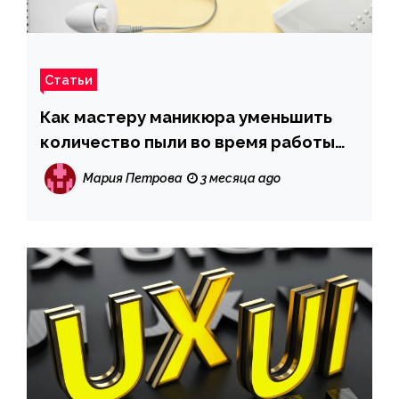
Статьи
Как мастеру маникюра уменьшить
количество пыли во время работы
фрезером
Мария Петрова
3 месяца ago