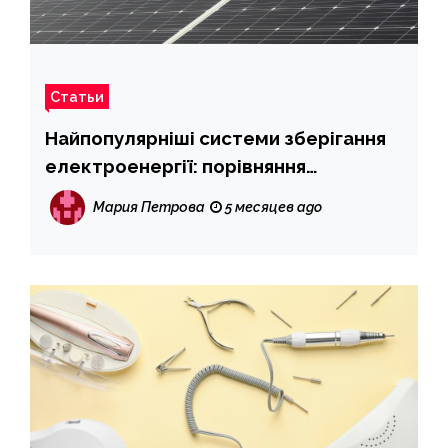
Статьи
Найпопулярніші системи зберігання
електроенергії: порівняння
технологій
Мария Петрова
5 месяцев ago