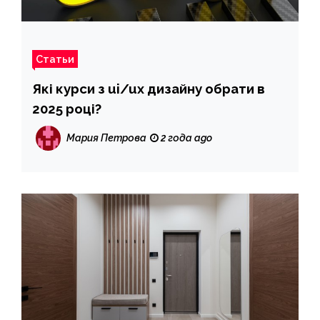
Статьи
Які курси з ui/ux дизайну обрати в
2025 році?
Мария Петрова
2 года ago