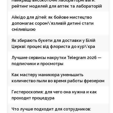
Найкращі високоточні лабораторні ваги:
рейтинг моделей для аптек та лабораторій
Айкідо для дітей: як бойове мистецтво
допомагає сором\’язливій дитині стати
сміливішою
Як збирають букети для доставки у Білій
Церкві: процес від флориста до кур\’єра
Лучшие сервисы накрутки Telegram 2026 —
подписчики и просмотры
Как мастеру маникюра уменьшить
количество пыли во время работы фрезером
Гистероскопия: для чего она нужна и как
проходит процедура
Что лучше подходит для сотрудников: