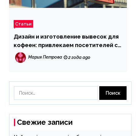
Статьи
Дизайн и изготовление вывесок для
кофеен: привлекаем посетителей с
первого взгляда
Мария Петрова
2 года ago
Найти:
Свежие записи