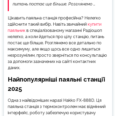
питань постає ще більше. Розглянемо …
Цікавить паяльна станція професійна? Нелегко
здійснити такий вибір. Навіть звичайний
купити
паяльник
в спеціалізованому магазині Радіошоп
нелегко, а коли йдеться про цілу станцію, питань
постає ще більше. Розглянемо все детально по
максимуму, але якщо щось все одно лишиться
незрозумілим, просто зверніться по консультацію
за допомоги зазначених на сайті контактних
даних.
Найпопулярніші паяльні станції
2025
Одна з найвідоміших наразі Hakko FX-888D. Ця
паяльна станція з термоконтролем має відмінний
інтерфейс, роботу забезпечую користувачу