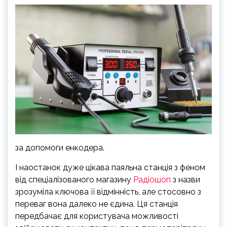
за допомоги енкодера.
І наостанок дуже цікава паяльна станція з феном
від спеціалізованого магазину
Радіошоп
з назви
зрозуміла ключова її відмінність, але стосовно з
переваг вона далеко не єдина. Ця станція
передбачає для користувача можливості