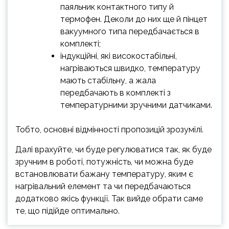
паяльник контактного типу й
термофен. Деколи до них ще й пінцет
вакуумного типа передбачається в
комплекті;
індукційні, які високостабільні,
нагріваються швидко, температуру
мають стабільну, а жала
передбачають в комплекті з
температурними зручними датчиками.
Тобто, основні відмінності пропозицій зрозумілі.
Далі врахуйте, чи буде регулюватися так, як буде
зручним в роботі, потужність, чи можна буде
встановлювати бажану температуру, яким є
нагрівальний елемент та чи передбачаються
додатково якісь функції. Так вийде обрати саме
те, що підійде оптимально.