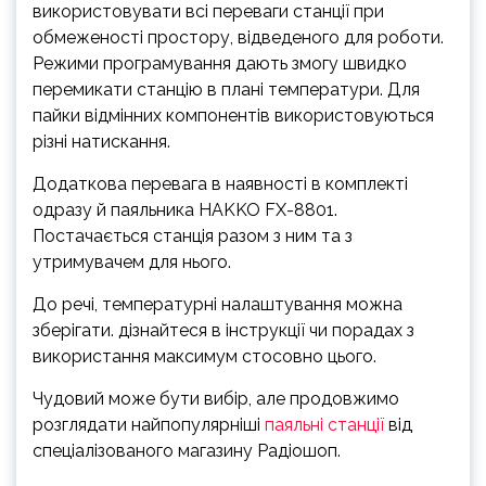
використовувати всі переваги станції при
обмеженості простору, відведеного для роботи.
Режими програмування дають змогу швидко
перемикати станцію в плані температури. Для
пайки відмінних компонентів використовуються
різні натискання.
Додаткова перевага в наявності в комплекті
одразу й паяльника HAKKO FX-8801.
Постачається станція разом з ним та з
утримувачем для нього.
До речі, температурні налаштування можна
зберігати. дізнайтеся в інструкції чи порадах з
використання максимум стосовно цього.
Чудовий може бути вибір, але продовжимо
розглядати найпопулярніші
паяльні станції
від
спеціалізованого магазину Радіошоп.