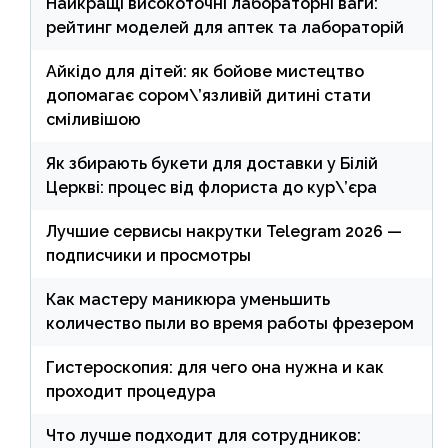
Найкращі високоточні лабораторні ваги:
рейтинг моделей для аптек та лабораторій
Айкідо для дітей: як бойове мистецтво
допомагає сором\’язливій дитині стати
сміливішою
Як збирають букети для доставки у Білій
Церкві: процес від флориста до кур\’єра
Лучшие сервисы накрутки Telegram 2026 —
подписчики и просмотры
Как мастеру маникюра уменьшить
количество пыли во время работы фрезером
Гистероскопия: для чего она нужна и как
проходит процедура
Что лучше подходит для сотрудников: