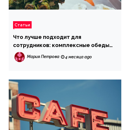
Статьи
Что лучше подходит для
сотрудников: комплексные обеды
или готовые боксы
Мария Петрова
4 месяца ago