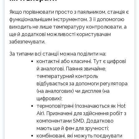
Якщо порівнювати просто з паяльником, станція є
функціональнішим інструментом. З її допомогою
виходить не лише температуру контролювати, а
ще й додаткові можливості користувачам
забезпечувати.
За типами всі станції можна поділити на:
контактні або класичні. Тут є цифрові
й аналогові. Паяння звичайне,
температурний контроль
відбувається за допомоги регулятора
(на аналогових) чи дисплея (на
цифрових);
термоповітряні (позначаються як Hot
Air). Призначені для здійснення робіт з
компонентами SMD. Додатково
мають ще й фен для зручності;
комбіновані, які можуть поєднувати