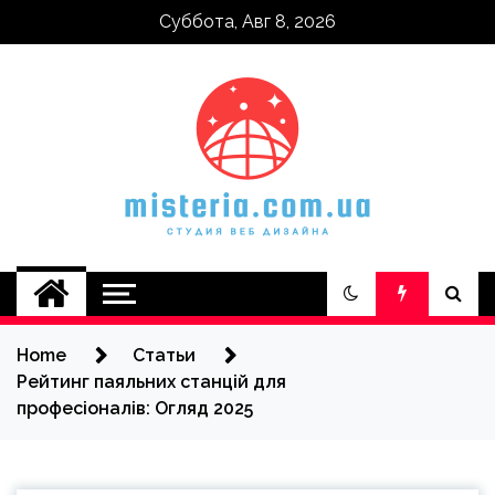
Skip
Суббота, Авг 8, 2026
to
content
misteria.com.ua
Home
Статьи
Рейтинг паяльних станцій для
професіоналів: Огляд 2025