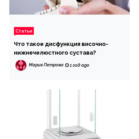
Статьи
Что такое дисфункция височно-
нижнечелюстного сустава?
Мария Петрова
1 год ago